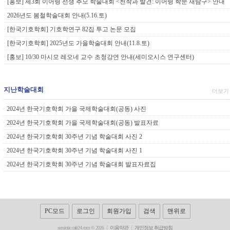
[홍보] 제3회 이어령 선생 추모 학술대회 <천착과 발견: 이어령 학문 재탐구> 안내
ㆍ
2026년도 봄철학술대회 안내(5.16.토)
ㆍ
[한국기호학회] 기호학연구 82집 투고 논문 모집
ㆍ
[한국기호학회] 2025년도 가을학술대회 안내(11.8.토)
ㆍ
[홍보] 10/30 마시모 레오네 교수 초청강연 안내(세미오시스 연구센터)
ㆍ
지난학술대회
더보기
2024년 한국기호학회 가을 국제학술대회(공동) 사진
ㆍ
2024년 한국기호학회 가을 국제학술대회(공동) 발표자료
ㆍ
2024년 한국기호학회 30주년 기념 학술대회 사진 2
ㆍ
2024년 한국기호학회 30주년 기념 학술대회 사진 1
ㆍ
2024년 한국기호학회 30주년 기념 학술대회 발표자료집
ㆍ
PC모드
로그인
회원가입
검색
맨위로
semiotic.cafe24.com © 2026
이용약관
개인정보 취급방침