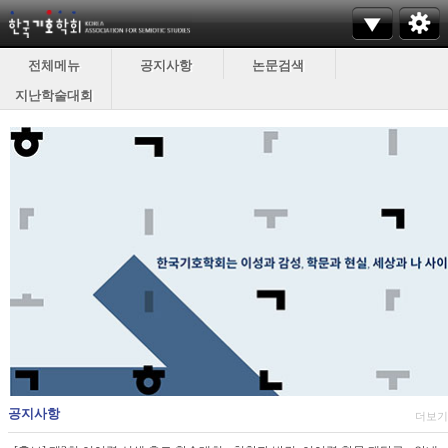
전체메뉴
공지사항
논문검색
지난학술대회
공지사항
더보기