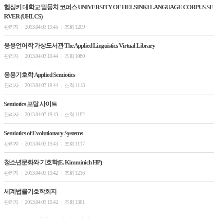
헬싱키 대학교 말뭉치 코퍼스 UNIVERSITY OF HELSINKI LANGUAGE CORPUS SE
RVER (UHLCS)
관리자
2013.04.03 19:45
조회 1209
|
|
응용언어학 가상도서관 The Applied Linguistics Virtual Library
관리자
2013.04.03 19:44
조회 1080
|
|
응용기호학 Applied Semiotics
관리자
2013.04.03 19:44
조회 1113
|
|
Semiotics 포탈 사이트
관리자
2013.04.03 19:43
조회 1182
|
|
Semiotics of Evolutionary Systems
관리자
2013.04.03 19:43
조회 1117
|
|
청소년문화와 기호학(E. Kimminich HP)
관리자
2013.04.03 19:42
조회 1216
|
|
세계법률기호학회지
관리자
2013.04.03 19:42
조회 1361
|
|