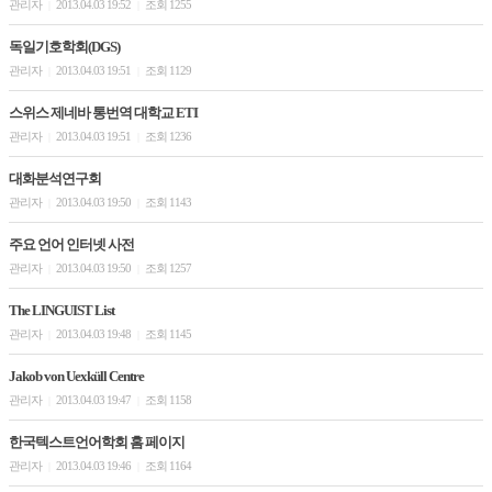
관리자
2013.04.03 19:52
조회 1255
|
|
독일기호학회(DGS)
관리자
2013.04.03 19:51
조회 1129
|
|
스위스 제네바 통번역 대학교 ETI
관리자
2013.04.03 19:51
조회 1236
|
|
대화분석연구회
관리자
2013.04.03 19:50
조회 1143
|
|
주요 언어 인터넷 사전
관리자
2013.04.03 19:50
조회 1257
|
|
The LINGUIST List
관리자
2013.04.03 19:48
조회 1145
|
|
Jakob von Uexküll Centre
관리자
2013.04.03 19:47
조회 1158
|
|
한국텍스트언어학회 홈 페이지
관리자
2013.04.03 19:46
조회 1164
|
|