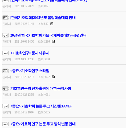
관리자
2025.10.17 20:22
조회 692
|
|
[한국기호학회] 2025년도 봄철학술대회 안내
관리자
2025.04.23 21:44
조회 842
|
|
2024년 한국기호학회 가을 국제학술대회(공동) 안내
관리자
2024.10.09 14:38
조회 1296
|
|
<기호학연구> 등재지 유지
관리자
2021.10.30 12:39
조회 3088
|
|
<중요> 기호학연구 스타일
관리자
2019.01.29 12:17
조회 3922
|
|
기호학연구의 전자 출판에 대한 공지사항
관리자
2017.04.23 13:56
조회 4061
|
|
<중요> 기호학회 논문 투고 시스템(JAMS)
관리자
2016.04.19 16:07
조회 5035
|
|
<중요>기호학 연구 논문 투고 방식 변동 안내