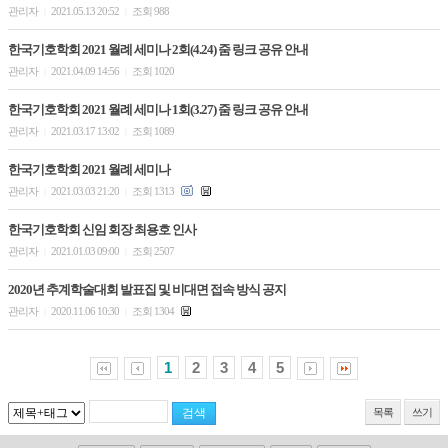
관리자
2021.05.13 20:52
조회 988
|
|
한국기호학회 2021 월례 세미나 2회(4.24) 줌 링크 공유 안내
관리자
2021.04.09 14:56
조회 1020
|
|
한국기호학회 2021 월례 세미나 1회(3.27) 줌 링크 공유 안내
관리자
2021.03.17 13:02
조회 1089
|
|
한국기호학회 2021 월례 세미나
관리자
2021.03.03 21:20
조회 1313
|
|
한국기호학회 신임 회장 최용호 인사
관리자
2021.01.03 09:00
조회 2507
|
|
2020년 추계학술대회 발표집 및 비대면 접속 방식 공지
관리자
2020.11.06 10:30
조회 1304
|
|
1
2
3
4
5
목록
쓰기