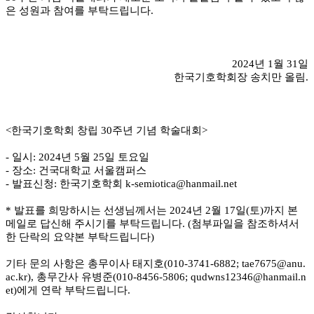
은 성원과 참여를 부탁드립니다.
2024년 1월 31일
한국기호학회장 송치만 올림.
<한국기호학회 창립 30주년 기념 학술대회>
- 일시: 2024년 5월 25일 토요일
- 장소: 건국대학교 서울캠퍼스
- 발표신청: 한국기호학회 k-semiotica@hanmail.net
* 발표를 희망하시는 선생님께서는 2024년 2월 17일(토)까지 본
메일로 답신해 주시기를 부탁드립니다. (첨부파일을 참조하셔서
한 단락의 요약본 부탁드립니다)
기타 문의 사항은 총무이사 태지호(010-3741-6882; tae7675@anu.
ac.kr), 총무간사 유병준(010-8456-5806; qudwns12346@hanmail.n
et)에게 연락 부탁드립니다.