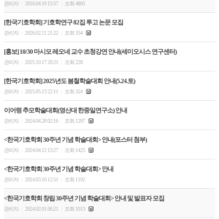
관리자
2016.04.19 15:57
조회 4805
|
|
[한국기호학회] 기호학연구 82집 투고 논문 모집
관리자
2026.02.11 21:22
조회 354
|
|
[홍보] 10/30 마시모 레오네 교수 초청강연 안내(세미오시스 연구센터)
관리자
2025.10.17 20:21
조회 228
|
|
[한국기호학회] 2025년도 봄철학술대회 안내(5.24.토)
관리자
2025.05.13 22:11
조회 324
|
|
이어령 추모학술대회(영산대 한중일연구소) 안내
관리자
2024.04.28 02:16
조회 1297
|
|
<한국기호학회 30주년 기념 학술대회> 안내(포스터 첨부)
관리자
2024.04.12 13:27
조회 1425
|
|
<한국기호학회 30주년 기념 학술대회> 안내
관리자
2024.03.10 12:51
조회 1192
|
|
<한국기호학회 창립 30주년 기념 학술대회> 안내 및 발표자 모집
관리자
2024.02.01 00:21
조회 1013
|
|