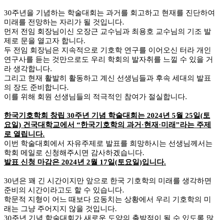
30주년을 기념하는 학술대회는 과거를 회고하고 현재를 진단하여
미래를 전망하는 자리가 될 것입니다.
먼저 전임 회장님이신 오장근 교수님과 최용호 교수님의 기조 발
제로 문을 열고자 합니다.
두 전임 회장님은 지속적으로 기호학 연구를 이어오신 터라 개인
연구사를 듣는 것만으로도 우리 학회의 발자취를 느낄 수 있을 거
라 생각합니다.
그리고 현재 활발히 활동하고 계신 선생님들과 후속 세대의 발표
의 장도 준비합니다.
이를 위해 회원 선생님들의 적극적인 참여가 절실합니다.
한국기호학회 창립 30주년 기념 학술대회는 2024년 5월 25일(토
요일) 건국대학교에서 “한국기호학의 과거·현재·미래”라는 주제
로 열립니다.
이번 학술대회에서 자유주제로 발표를 희망하시는 선생님께서는
학회 메일로 신청해주시면 감사하겠습니다.
발표 신청 마감은 2024년 2월 17일(토요일)입니다.
30년은 꽤 긴 시간이지만 앞으로 한국 기호학의 미래를 생각하면
준비의 시간이라고도 할 수 있습니다.
학문적 지형이 어느 때보다 요동치는 상황에서 우리 기호학의 미
래는 그냥 주어지지 않을 것입니다.
30주년 기념 학술대회가 새로운 도약의 출발점이 될 수 있도록 많