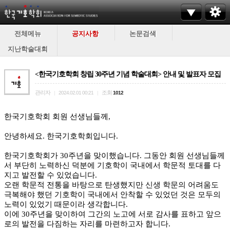
전체메뉴
공지사항
논문검색
지난학술대회
<한국기호학회 창립 30주년 기념 학술대회> 안내 및 발표자 모집
관리자
조회
|
2024.02.01 00:21
|
1012
한국기호학회 회원 선생님들께,
안녕하세요. 한국기호학회입니다.
한국기호학회가 30주년을 맞이했습니다. 그동안 회원 선생님들께
서 부단히 노력하신 덕분에 기호학이 국내에서 학문적 토대를 다
지고 발전할 수 있었습니다.
오랜 학문적 전통을 바탕으로 탄생했지만 신생 학문의 어려움도
극복해야 했던 기호학이 국내에서 안착할 수 있었던 것은 모두의
노력이 있었기 때문이라 생각합니다.
이에 30주년을 맞이하여 그간의 노고에 서로 감사를 표하고 앞으
로의 발전을 다짐하는 자리를 마련하고자 합니다.