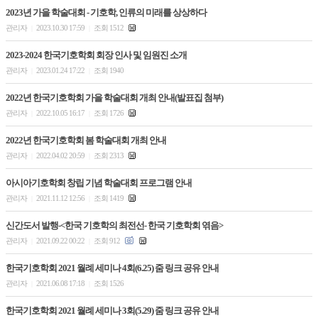
2023년 가을 학술대회 - 기호학, 인류의 미래를 상상하다
관리자
2023.10.30 17:59
조회 1512
|
|
2023-2024 한국기호학회 회장 인사 및 임원진 소개
관리자
2023.01.24 17:22
조회 1940
|
|
2022년 한국기호학회 가을 학술대회 개최 안내(발표집 첨부)
관리자
2022.10.05 16:17
조회 1726
|
|
2022년 한국기호학회 봄 학술대회 개최 안내
관리자
2022.04.02 20:59
조회 2313
|
|
아시아기호학회 창립 기념 학술대회 프로그램 안내
관리자
2021.11.12 12:56
조회 1419
|
|
신간도서 발행-<한국 기호학의 최전선- 한국 기호학회 엮음>
관리자
2021.09.22 00:22
조회 912
|
|
한국기호학회 2021 월례 세미나 4회(6.25) 줌 링크 공유 안내
관리자
2021.06.08 17:18
조회 1526
|
|
한국기호학회 2021 월례 세미나 3회(5.29) 줌 링크 공유 안내