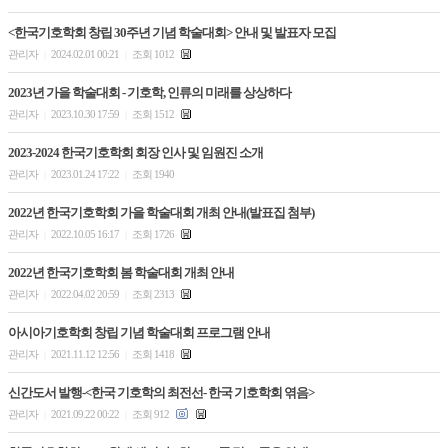
<한국기호학회 창립 30주년 기념 학술대회> 안내 및 발표자 모집
관리자
2024.02.01 00:21
조회 1012
|
|
2023년 가을 학술대회 - 기호학, 인류의 미래를 상상하다
관리자
2023.10.30 17:59
조회 1512
|
|
2023-2024 한국기호학회 회장 인사 및 임원진 소개
관리자
2023.01.24 17:22
조회 1940
|
|
2022년 한국기호학회 가을 학술대회 개최 안내(발표집 첨부)
관리자
2022.10.05 16:17
조회 1726
|
|
2022년 한국기호학회 봄 학술대회 개최 안내
관리자
2022.04.02 20:59
조회 2313
|
|
아시아기호학회 창립 기념 학술대회 프로그램 안내
관리자
2021.11.12 12:56
조회 1418
|
|
신간도서 발행-<한국 기호학의 최전선- 한국 기호학회 엮음>
관리자
2021.09.22 00:22
조회 912
|
|