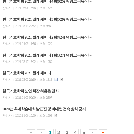
한국기호학회 2021 월례 세미나 4회(6.25) 줌 링크 공유 안내
관리자
2021.06.08 17:18
조회 1526
|
|
한국기호학회 2021 월례 세미나 3회(5.29) 줌 링크 공유 안내
관리자
2021.05.13 20:52
조회 988
|
|
한국기호학회 2021 월례 세미나 2회(4.24) 줌 링크 공유 안내
관리자
2021.04.09 14:56
조회 1020
|
|
한국기호학회 2021 월례 세미나 1회(3.27) 줌 링크 공유 안내
관리자
2021.03.17 13:02
조회 1089
|
|
한국기호학회 2021 월례 세미나
관리자
2021.03.03 21:20
조회 1313
|
|
한국기호학회 신임 회장 최용호 인사
관리자
2021.01.03 09:00
조회 2507
|
|
2020년 추계학술대회 발표집 및 비대면 접속 방식 공지
관리자
2020.11.06 10:30
조회 1304
|
|
1
2
3
4
5