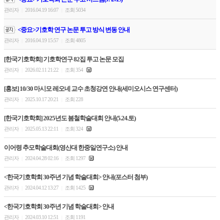
관리자
2016.04.19 16:07
조회 5034
|
|
<중요>기호학 연구 논문 투고 방식 변동 안내
관리자
2016.04.19 15:57
조회 4805
|
|
[한국기호학회] 기호학연구 82집 투고 논문 모집
관리자
2026.02.11 21:22
조회 354
|
|
[홍보] 10/30 마시모 레오네 교수 초청강연 안내(세미오시스 연구센터)
관리자
2025.10.17 20:21
조회 228
|
|
[한국기호학회] 2025년도 봄철학술대회 안내(5.24.토)
관리자
2025.05.13 22:11
조회 324
|
|
이어령 추모학술대회(영산대 한중일연구소) 안내
관리자
2024.04.28 02:16
조회 1297
|
|
<한국기호학회 30주년 기념 학술대회> 안내(포스터 첨부)
관리자
2024.04.12 13:27
조회 1425
|
|
<한국기호학회 30주년 기념 학술대회> 안내
관리자
2024.03.10 12:51
조회 1191
|
|