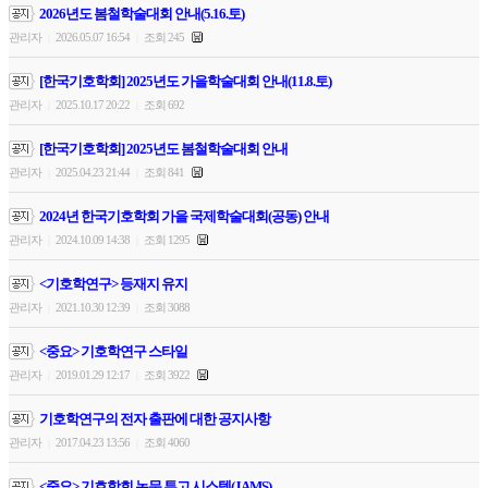
2026년도 봄철학술대회 안내(5.16.토)
관리자
2026.05.07 16:54
조회 245
|
|
[한국기호학회] 2025년도 가을학술대회 안내(11.8.토)
관리자
2025.10.17 20:22
조회 692
|
|
[한국기호학회] 2025년도 봄철학술대회 안내
관리자
2025.04.23 21:44
조회 841
|
|
2024년 한국기호학회 가을 국제학술대회(공동) 안내
관리자
2024.10.09 14:38
조회 1295
|
|
<기호학연구> 등재지 유지
관리자
2021.10.30 12:39
조회 3088
|
|
<중요> 기호학연구 스타일
관리자
2019.01.29 12:17
조회 3922
|
|
기호학연구의 전자 출판에 대한 공지사항
관리자
2017.04.23 13:56
조회 4060
|
|
<중요> 기호학회 논문 투고 시스템(JAMS)