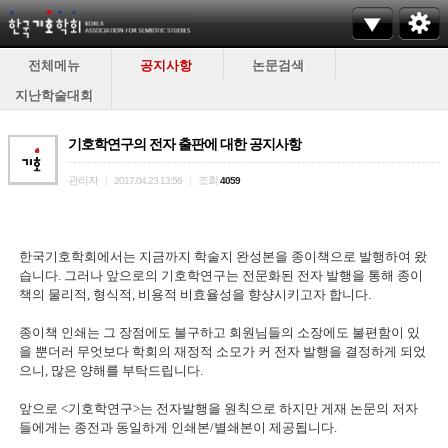
전체메뉴
공지사항
논문검색
지난학술대회
기호학연구의 전자 출판에 대한 공지사항
관리자
조회
|
2017.04.23 13:56
|
4059
한국기호학회에서는 지금까지 학술지 완성본을 종이책으로 발행하여 왔
습니다. 그러나 앞으로의 기호학연구는 전문화된 전자 발행을 통해 종이
책의 물리적, 형식적, 비용적 비효율성을 향샹시키고자 합니다.
종이책 인쇄는 그 장점에도 불구하고 회원님들의 소장에도 불편함이 있
을 뿐더러 무엇보다 학회의 재정적 소모가 커 전자 발행을 결정하게 되었
으니, 많은 양해를 부탁드립니다.
앞으로 <기호학연구>는 전자발행을 원칙으로 하지만 게재 논문의 저자
들에게는 종전과 동일하게 인쇄본/별쇄본이 제공됩니다.