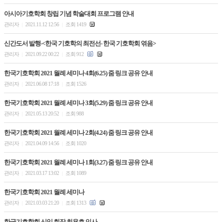
아시아기호학회 창립 기념 학술대회 프로그램 안내
관리자
2021.11.12 12:56
조회 1419
|
|
신간도서 발행-<한국 기호학의 최전선- 한국 기호학회 엮음>
관리자
2021.09.22 00:22
조회 912
|
|
한국기호학회 2021 월례 세미나 4회(6.25) 줌 링크 공유 안내
관리자
2021.06.08 17:18
조회 1526
|
|
한국기호학회 2021 월례 세미나 3회(5.29) 줌 링크 공유 안내
관리자
2021.05.13 20:52
조회 988
|
|
한국기호학회 2021 월례 세미나 2회(4.24) 줌 링크 공유 안내
관리자
2021.04.09 14:56
조회 1020
|
|
한국기호학회 2021 월례 세미나 1회(3.27) 줌 링크 공유 안내
관리자
2021.03.17 13:02
조회 1089
|
|
한국기호학회 2021 월례 세미나
관리자
2021.03.03 21:20
조회 1313
|
|
한국기호학회 신임 회장 최용호 인사