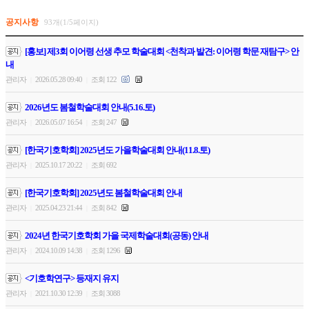
공지사항
93개(1/5페이지)
[홍보] 제3회 이어령 선생 추모 학술대회 <천착과 발견: 이어령 학문 재탐구> 안
내
관리자
2026.05.28 09:40
조회 122
|
|
2026년도 봄철학술대회 안내(5.16.토)
관리자
2026.05.07 16:54
조회 247
|
|
[한국기호학회] 2025년도 가을학술대회 안내(11.8.토)
관리자
2025.10.17 20:22
조회 692
|
|
[한국기호학회] 2025년도 봄철학술대회 안내
관리자
2025.04.23 21:44
조회 842
|
|
2024년 한국기호학회 가을 국제학술대회(공동) 안내
관리자
2024.10.09 14:38
조회 1296
|
|
<기호학연구> 등재지 유지
관리자
2021.10.30 12:39
조회 3088
|
|