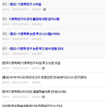
<중요> 기호학연구 스타일
관리자
2019.01.29 12:17
조회 3922
|
|
기호학연구의 전자 출판에 대한 공지사항
관리자
2017.04.23 13:56
조회 4061
|
|
<중요> 기호학회 논문 투고 시스템(JAMS)
관리자
2016.04.19 16:07
조회 5036
|
|
<중요>기호학 연구 논문 투고 방식 변동 안내
관리자
2016.04.19 15:57
조회 4805
|
|
[한국기호학회] 기호학연구 82집 투고 논문 모집
관리자
2026.02.11 21:22
조회 354
|
|
[홍보] 10/30 마시모 레오네 교수 초청강연 안내(세미오시스 연구센터)
관리자
2025.10.17 20:21
조회 228
|
|
[한국기호학회] 2025년도 봄철학술대회 안내(5.24.토)
관리자
2025.05.13 22:11
조회 324
|
|
이어령 추모학술대회(영산대 한중일연구소) 안내