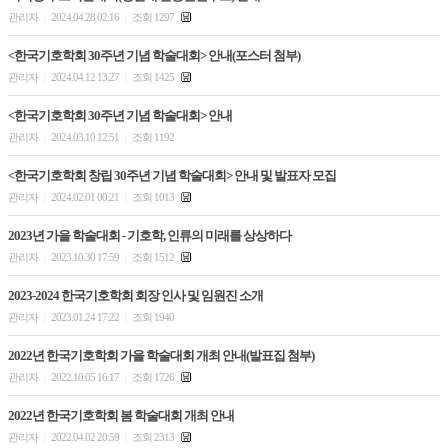
관리자
2024.04.28 02:16
조회 1297
|
|
<한국기호학회 30주년 기념 학술대회> 안내(포스터 첨부)
관리자
2024.04.12 13:27
조회 1425
|
|
<한국기호학회 30주년 기념 학술대회> 안내
관리자
2024.03.10 12:51
조회 1192
|
|
<한국기호학회 창립 30주년 기념 학술대회> 안내 및 발표자 모집
관리자
2024.02.01 00:21
조회 1013
|
|
2023년 가을 학술대회 - 기호학, 인류의 미래를 상상하다
관리자
2023.10.30 17:59
조회 1512
|
|
2023-2024 한국기호학회 회장 인사 및 임원진 소개
관리자
2023.01.24 17:22
조회 1940
|
|
2022년 한국기호학회 가을 학술대회 개최 안내(발표집 첨부)
관리자
2022.10.05 16:17
조회 1726
|
|
2022년 한국기호학회 봄 학술대회 개최 안내
관리자
2022.04.02 20:59
조회 2313
|
|