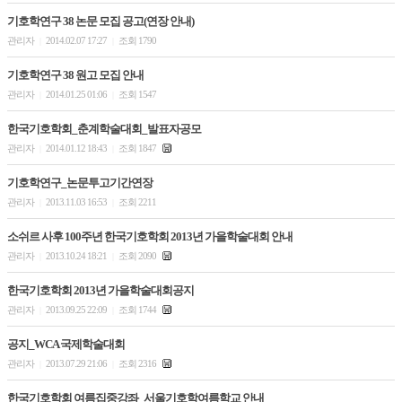
기호학연구 38 논문 모집 공고(연장 안내)
관리자
2014.02.07 17:27
조회 1790
|
|
기호학연구 38 원고 모집 안내
관리자
2014.01.25 01:06
조회 1547
|
|
한국기호학회_춘계학술대회_발표자공모
관리자
2014.01.12 18:43
조회 1847
|
|
기호학연구_논문투고기간연장
관리자
2013.11.03 16:53
조회 2211
|
|
소쉬르 사후 100주년 한국기호학회 2013년 가을학술대회 안내
관리자
2013.10.24 18:21
조회 2090
|
|
한국기호학회 2013년 가을학술대회공지
관리자
2013.09.25 22:09
조회 1744
|
|
공지_WCA 국제학술대회
관리자
2013.07.29 21:06
조회 2316
|
|
한국기호학회 여름집중강좌_서울기호학여름학교 안내