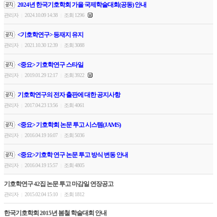
2024년 한국기호학회 가을 국제학술대회(공동) 안내
관리자
2024.10.09 14:38
조회 1296
|
|
<기호학연구> 등재지 유지
관리자
2021.10.30 12:39
조회 3088
|
|
<중요> 기호학연구 스타일
관리자
2019.01.29 12:17
조회 3922
|
|
기호학연구의 전자 출판에 대한 공지사항
관리자
2017.04.23 13:56
조회 4061
|
|
<중요> 기호학회 논문 투고 시스템(JAMS)
관리자
2016.04.19 16:07
조회 5036
|
|
<중요>기호학 연구 논문 투고 방식 변동 안내
관리자
2016.04.19 15:57
조회 4805
|
|
기호학연구 42집 논문 투고 마감일 연장공고
관리자
2015.02.04 15:10
조회 1812
|
|
한국기호학회 2015년 봄철 학술대회 안내