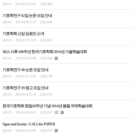
관리자
2015.02.01 13:01
조회 1802
|
|
기호학연구 42집 논문 모집 안내
관리자
2015.02.01 12:59
조회 1646
|
|
기호학회 신임 임원진 소개
관리자
2015.01.07 13:20
조회 2367
|
|
퍼스 사후 100주년 한국기호학회 2014년 가을학술대회
관리자
2014.10.06 20:58
조회 2596
|
|
기호학연구 40 논문 모집 안내
관리자
2014.07.22 16:50
조회 1738
|
|
기호학연구 39 원고 모집 안내
관리자
2014.04.26 21:29
조회 1551
|
|
한국기호학회 창립20주년 기념 2014년 봄철 국제학술대회
관리자
2014.04.06 14:41
조회 2197
|
|
Signs and Society : CALL for PAPER
관리자
2014.02.10 19:08
조회 1517
|
|