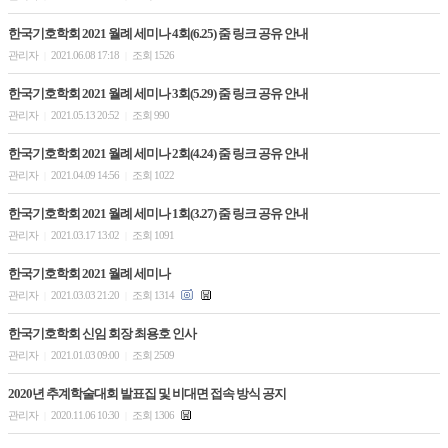
한국기호학회 2021 월례 세미나 4회(6.25) 줌 링크 공유 안내
관리자
2021.06.08 17:18
조회 1526
|
|
한국기호학회 2021 월례 세미나 3회(5.29) 줌 링크 공유 안내
관리자
2021.05.13 20:52
조회 990
|
|
한국기호학회 2021 월례 세미나 2회(4.24) 줌 링크 공유 안내
관리자
2021.04.09 14:56
조회 1022
|
|
한국기호학회 2021 월례 세미나 1회(3.27) 줌 링크 공유 안내
관리자
2021.03.17 13:02
조회 1091
|
|
한국기호학회 2021 월례 세미나
관리자
2021.03.03 21:20
조회 1314
|
|
한국기호학회 신임 회장 최용호 인사
관리자
2021.01.03 09:00
조회 2509
|
|
2020년 추계학술대회 발표집 및 비대면 접속 방식 공지
관리자
2020.11.06 10:30
조회 1306
|
|