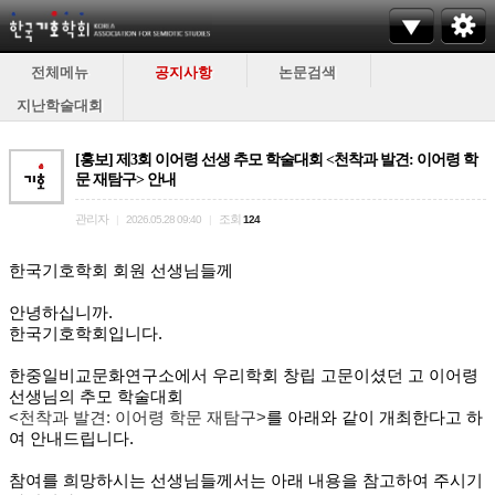
전체메뉴
공지사항
논문검색
지난학술대회
[홍보] 제3회 이어령 선생 추모 학술대회 <천착과 발견: 이어령 학
문 재탐구> 안내
관리자
조회
|
2026.05.28 09:40
|
124
한국기호학회 회원 선생님들께
안녕하십니까.
한국기호학회입니다.
한중일비교문화연구소에서 우리학회 창립 고문이셨던 고 이어령
선생님의 추모 학술대회
<천착과 발견: 이어령 학문 재탐구>
를 아래와 같이 개최한다고 하
여 안내드립니다.
참여를 희망하시는 선생님들께서는 아래 내용을 참고하여 주시기