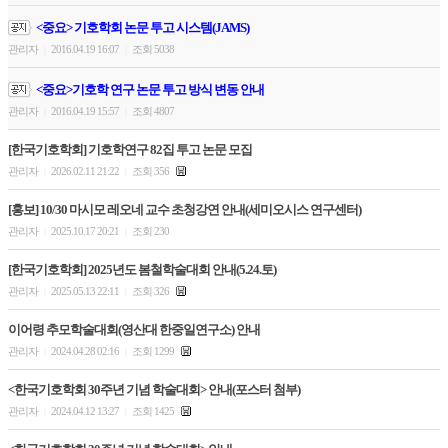
<중요> 기호학회 논문 투고 시스템(JAMS)
관리자
2016.04.19 16:07
조회 5038
|
|
<중요>기호학 연구 논문 투고 방식 변동 안내
관리자
2016.04.19 15:57
조회 4807
|
|
[한국기호학회] 기호학연구 82집 투고 논문 모집
관리자
2026.02.11 21:22
조회 356
|
|
[홍보] 10/30 마시모 레오네 교수 초청강연 안내(세미오시스 연구센터)
관리자
2025.10.17 20:21
조회 230
|
|
[한국기호학회] 2025년도 봄철학술대회 안내(5.24.토)
관리자
2025.05.13 22:11
조회 326
|
|
이어령 추모학술대회(영산대 한중일연구소) 안내
관리자
2024.04.28 02:16
조회 1299
|
|
<한국기호학회 30주년 기념 학술대회> 안내(포스터 첨부)
관리자
2024.04.12 13:27
조회 1425
|
|