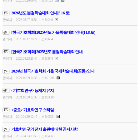
관리자
2026.05.28 09:40
조회 125
|
|
2026년도 봄철학술대회 안내(5.16.토)
관리자
2026.05.07 16:54
조회 249
|
|
[한국기호학회] 2025년도 가을학술대회 안내(11.8.토)
관리자
2025.10.17 20:22
조회 694
|
|
[한국기호학회] 2025년도 봄철학술대회 안내
관리자
2025.04.23 21:44
조회 844
|
|
2024년 한국기호학회 가을 국제학술대회(공동) 안내
관리자
2024.10.09 14:38
조회 1296
|
|
<기호학연구> 등재지 유지
관리자
2021.10.30 12:39
조회 3088
|
|
<중요> 기호학연구 스타일
관리자
2019.01.29 12:17
조회 3924
|
|
기호학연구의 전자 출판에 대한 공지사항
관리자
2017.04.23 13:56
조회 4063
|
|