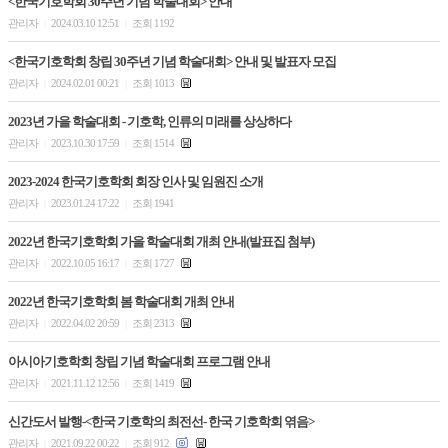
<한국기호학회 30주년 기념 학술대회> 안내
관리자
2024.03.10 12:51
조회 1192
|
|
<한국기호학회 창립 30주년 기념 학술대회> 안내 및 발표자 모집
관리자
2024.02.01 00:21
조회 1013
|
|
2023년 가을 학술대회 - 기호학, 인류의 미래를 상상하다
관리자
2023.10.30 17:59
조회 1514
|
|
2023-2024 한국기호학회 회장 인사 및 임원진 소개
관리자
2023.01.24 17:22
조회 1941
|
|
2022년 한국기호학회 가을 학술대회 개최 안내(발표집 첨부)
관리자
2022.10.05 16:17
조회 1727
|
|
2022년 한국기호학회 봄 학술대회 개최 안내
관리자
2022.04.02 20:59
조회 2313
|
|
아시아기호학회 창립 기념 학술대회 프로그램 안내
관리자
2021.11.12 12:56
조회 1419
|
|
신간도서 발행-<한국 기호학의 최전선- 한국 기호학회 엮음>
관리자
2021.09.22 00:22
조회 912
|
|