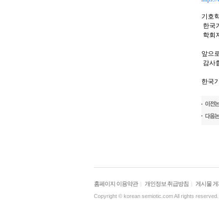
기호학
한국
학회
앞으로
감사
한국
홈페이지 이용약관
개인정보 취급방침
게시물 
|
|
Copyright © korean semiotic.com All rights reserved.