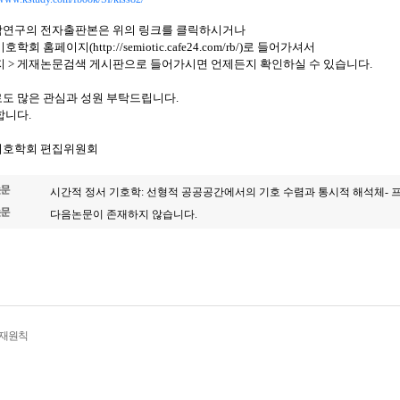
연구의 전자출판본은 위의 링크를 클릭하시거나
기호학회 홈페이지
(http://semiotic.cafe24.com/rb/)
로 들어가셔서
지
>
게재논문검색 게시판으로 들어가시면 언제든지 확인하실 수 있습니다
.
도 많은 관심과 성원 부탁드립니다
.
합니다
.
기호학회 편집위원회
시간적 정서 기호학: 선형적 공공공간에서의 기호 수렴과 통시적 해석체- 프롬
다음논문이 존재하지 않습니다.
게재원칙