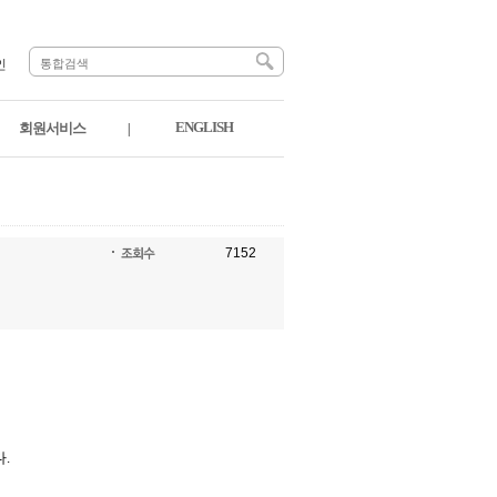
인
ENGLISH
회원서비스
|
7152
다
.