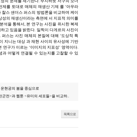
표성의 문제를 제기한다. 주지하듯 서구의 모더
제를 토대로 매체의 재생산 기제 를 ‘아우라
와 찰스 샌더스 퍼스의 방법론을 비교하며 케이
일상성의 재생산이라는 측면에 서 지표적 의미를
분석을 통해서, 본 연구는 사진을 위시한 복제
하고 있음을 밝힌다. 일찍이 다게르의 사진이
 퍼스는 사진 매체의 본질에 대해 ‘도상적 특
진이 지니는 대상 과 재현 사이의 유사성에 기반
본 연구가 이르는 ‘이미지의 지표성’ 영역이다.
념과 어떻게 연결될 수 있는지를 고찰할 수 있
과 운현궁의 봄을 중심으로
천군전>과 웹툰 <유미의 세포들>을 비교하..
목록으로