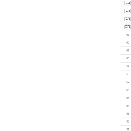
63
62
61
60
59
58
57
56
55
54
53
52
51