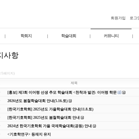
회원가입
로그
학회지
학술대회
커뮤니티
|
|
|
|
지사항
2/5페이지)
호
제목
[홍보] 제3회 이어령 선생 추모 학술대회 <천착과 발견: 이어령 학문
2026년도 봄철학술대회 안내(5.16.토)
[한국기호학회] 2025년도 가을학술대회 안내(11.8.토)
[한국기호학회] 2025년도 봄철학술대회 안내
2024년 한국기호학회 가을 국제학술대회(공동) 안내
<기호학연구> 등재지 유지